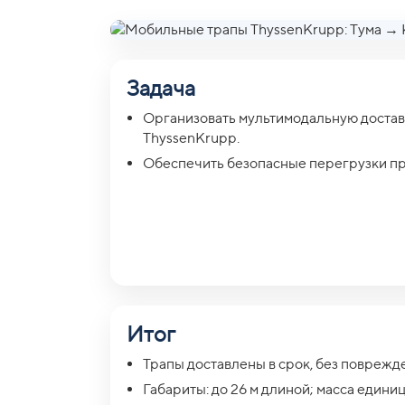
Задача
Организовать мультимодальную доста
ThyssenKrupp.
Обеспечить безопасные перегрузки пр
Итог
Трапы доставлены в срок, без поврежде
Габариты: до 26 м длиной; масса единицы